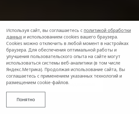
Используя сайт, вы соглашаетесь с
политикой обработки
данных
и использованием cookies вашего браузера.
Cookies можно отключить в любой момент в настройках
OMODA ЛИЗИНГ
браузера. Для обеспечения оптимальной работы и
улучшения пользовательского опыта на сайте могут
использоваться системы веб-аналитики (в том числе
Субсидированные предложения для вас и вашего бизнеса
Яндекс.Метрика). Продолжая использование сайта, Вы
соглашаетесь с применением указанных технологий и
размещением cookie-файлов.
Получить предложение
Понятно
О ПРОГРАММЕ