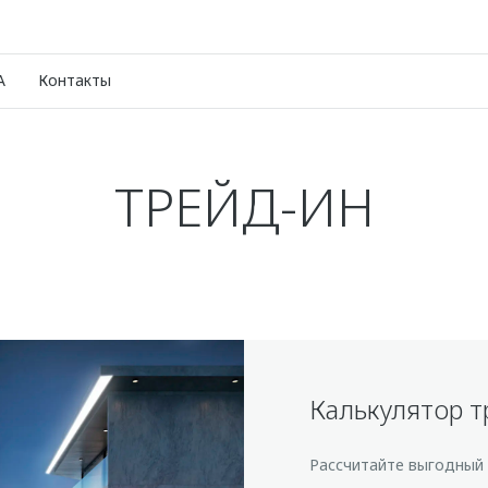
A
Контакты
TРЕЙД-ИН
Калькулятор т
Рассчитайте выгодный