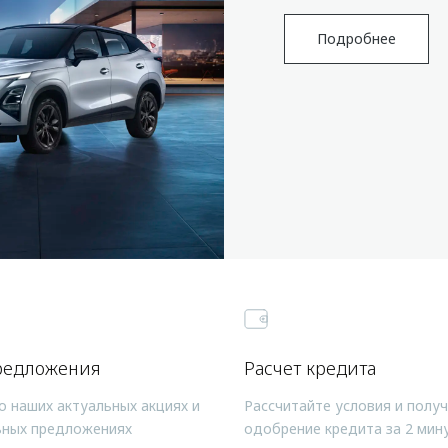
Подробнее
редложения
Расчет кредита
о наших актуальных акциях и
Рассчитайте условия и полу
ьных предложениях
одобрение кредита за 2 мин