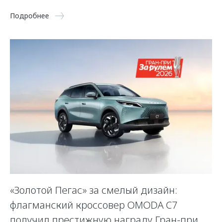
Подробнее
«Золотой Пегас» за смелый дизайн:
флагманский кроссовер OMODA C7
получил престижную награду Гран-при