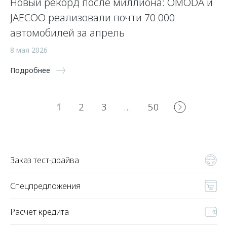
Новый рекорд после миллиона: OMODA и
JAECOO реализовали почти 70 000
автомобилей за апрель
8 мая 2026
Подробнее
1
2
3
…
50
Заказ тест-драйва
Спецпредложения
Расчет кредита