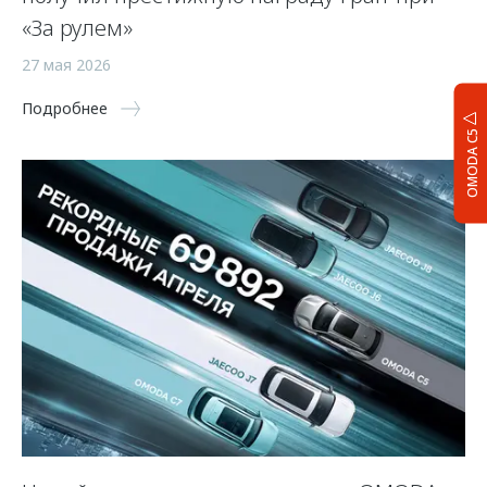
«За рулем»
27 мая 2026
Подробнее
OMODA C5