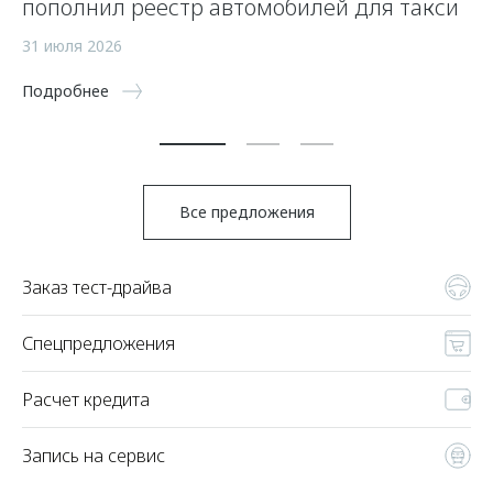
пополнил реестр автомобилей для такси
п
а
31 июля 2026
5 
Подробнее
По
Все предложения
Заказ тест-драйва
Спецпредложения
Расчет кредита
Запись на сервис