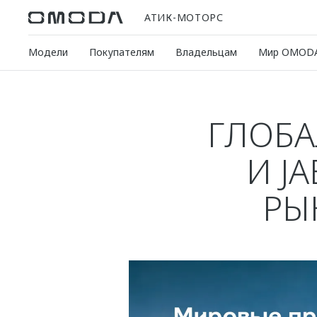
АТИК-МОТОРС
Модели
Покупателям
Владельцам
Мир OMOD
ГЛОБ
И J
РЫ