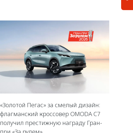
«Золотой Пегас» за смелый дизайн:
флагманский кроссовер OMODA C7
получил престижную награду Гран-
при «За рулем»