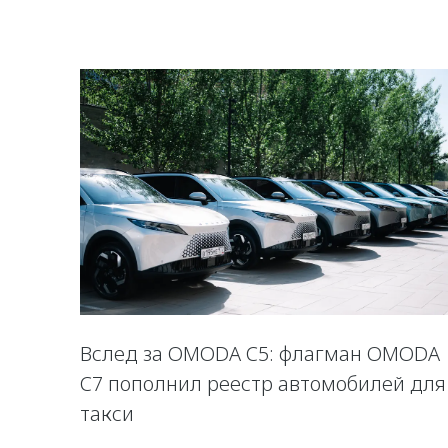
Вслед за OMODA C5: флагман OMODA
C7 пополнил реестр автомобилей для
такси