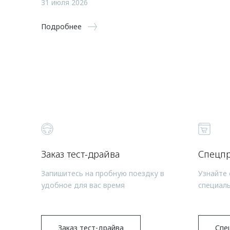
31 июля 2026
Подробнее
Заказ тест-драйва
Спецп
Запишитесь на пробную поездку в
Узнайте 
удобное для вас время
специал
Заказ тест-драйва
Спе