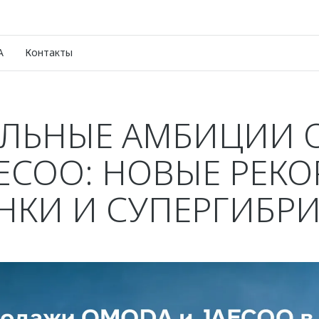
A
Контакты
АЛЬНЫЕ АМБИЦИИ 
AECOO: НОВЫЕ РЕКО
НКИ И СУПЕРГИБР