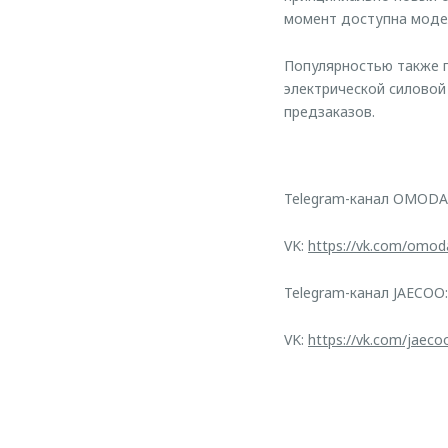
момент доступна модел
Популярностью также п
электрической силовой
предзаказов.
Telegram-канал OMODA
VK:
https://vk.com/omod
Telegram-канал JAECOO
VK:
https://vk.com/jaeco