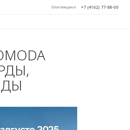
+7 (4162) 77-88-00
Благовещенск
OMODA
РДЫ,
ИДЫ