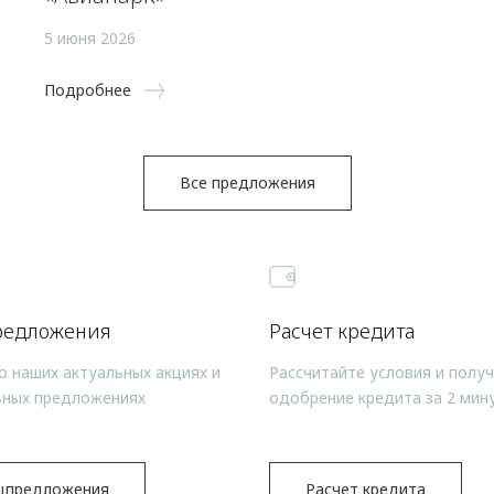
5 июня 2026
Подробнее
Все предложения
редложения
Расчет кредита
о наших актуальных акциях и
Рассчитайте условия и полу
ьных предложениях
одобрение кредита за 2 мин
цпредложения
Расчет кредита