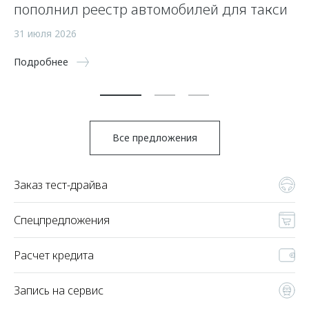
пополнил реестр автомобилей для такси
п
а
31 июля 2026
5 
Подробнее
По
Все предложения
Заказ тест-драйва
Спецпредложения
Расчет кредита
Запись на сервис