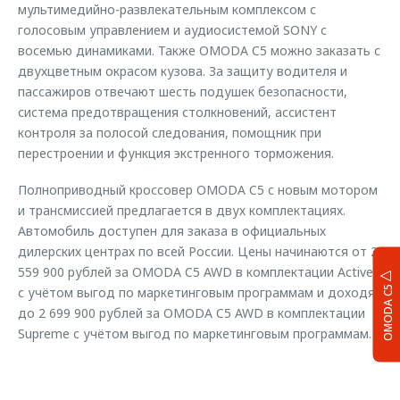
мультимедийно-развлекательным комплексом с
голосовым управлением и аудиосистемой SONY с
восемью динамиками. Также OMODA C5 можно заказать с
двухцветным окрасом кузова. За защиту водителя и
пассажиров отвечают шесть подушек безопасности,
система предотвращения столкновений, ассистент
контроля за полосой следования, помощник при
перестроении и функция экстренного торможения.
Полноприводный кроссовер OMODA C5 c новым мотором
и трансмиссией предлагается в двух комплектациях.
Автомобиль доступен для заказа в официальных
дилерских центрах по всей России. Цены начинаются от 2
559 900 рублей за OMODA C5 AWD в комплектации Active
OMODA C5
с учётом выгод по маркетинговым программам и доходят
до 2 699 900 рублей за OMODA C5 AWD в комплектации
Supreme с учётом выгод по маркетинговым программам.