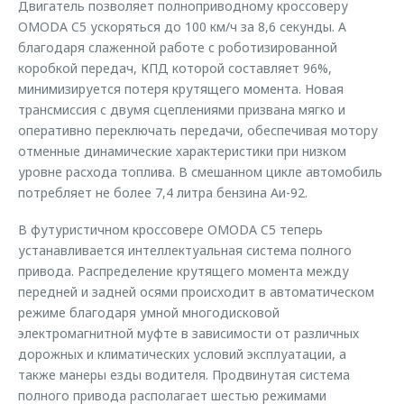
Двигатель позволяет полноприводному кроссоверу
OMODA C5 ускоряться до 100 км/ч за 8,6 секунды. А
благодаря слаженной работе с роботизированной
коробкой передач, КПД которой составляет 96%,
минимизируется потеря крутящего момента. Новая
трансмиссия с двумя сцеплениями призвана мягко и
оперативно переключать передачи, обеспечивая мотору
отменные динамические характеристики при низком
уровне расхода топлива. В смешанном цикле автомобиль
потребляет не более 7,4 литра бензина Аи-92.
В футуристичном кроссовере OMODA C5 теперь
устанавливается интеллектуальная система полного
привода. Распределение крутящего момента между
передней и задней осями происходит в автоматическом
режиме благодаря умной многодисковой
электромагнитной муфте в зависимости от различных
дорожных и климатических условий эксплуатации, а
также манеры езды водителя. Продвинутая система
полного привода располагает шестью режимами