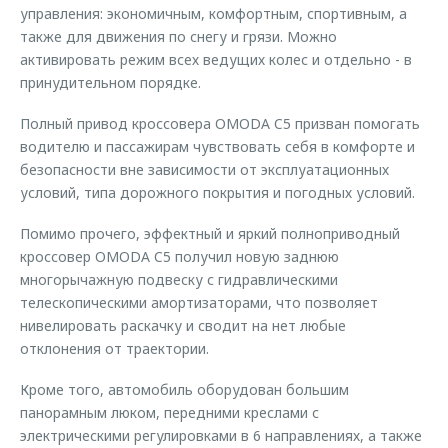
управления: экономичным, комфортным, спортивным, а
также для движения по снегу и грязи. Можно
активировать режим всех ведущих колес и отдельно - в
принудительном порядке.
Полный привод кроссовера OMODA C5 призван помогать
водителю и пассажирам чувствовать себя в комфорте и
безопасности вне зависимости от эксплуатационных
условий, типа дорожного покрытия и погодных условий.
Помимо прочего, эффектный и яркий полноприводный
кроссовер OMODA C5 получил новую заднюю
многорычажную подвеску с гидравлическими
телескопическими амортизаторами, что позволяет
нивелировать раскачку и сводит на нет любые
отклонения от траектории.
Кроме того, автомобиль оборудован большим
панорамным люком, передними креслами с
электрическими регулировками в 6 направлениях, а также