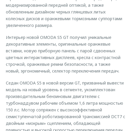
модернизированной передней оптикой, а также
обновленным дизайном черных глянцевых литых
колесных дисков и оранжевыми тормозными суппортами
увеличенного размера.
Интерьер новой OMODA S5 GT получил уникальные
декоративные элементы, оригинальные оранжевые
вставки, новую приборную панель с парой сдвоенных
цветных интерактивных дисплеев, кресла с контрастной
строчкой, оранжевые ремни безопасности, а также
новый, эргономичный, селектор переключения передач.
Седан OMODA S5 в новой версии GT, призванный вывести
модель на новый уровень в сегменте, укомплектован
производительным бензиновым двигателем с
турбонаддувом рабочим объемом 1,6 литра мощностью
150 л.с. Мотор сопряжен с высокоэффективной
семиступенчатой роботизированной трансмиссией DCT7 с
двойным «мокрым» сцеплением, обладающей
плавностью и высокой скоростью переключения передач.