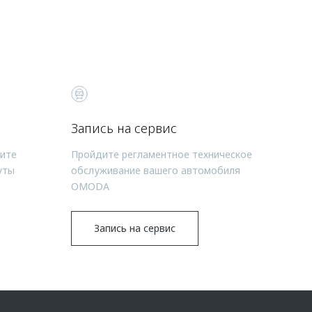
Запись на сервис
чите
Пройдите регламентное техническое
уты
обслуживание вашего автомобиля
OMODA
Запись на сервис