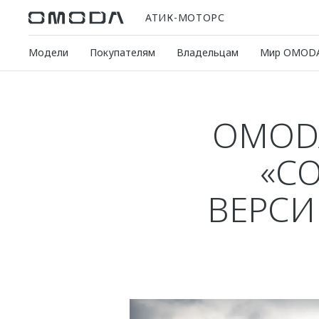
АТИК-МОТОРС
Модели
Покупателям
Владельцам
Мир OMOD
OMODA
«С
ВЕРСИ