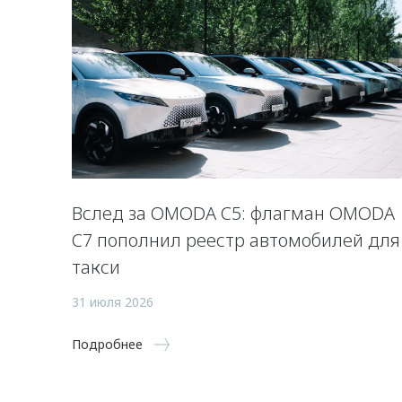
Вслед за OMODA C5: флагман OMODA
C7 пополнил реестр автомобилей для
такси
31 июля 2026
Подробнее