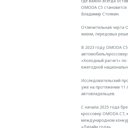
где важно всегда оста
OMODA C5 становится 
Владимир Стоякин.
Отличительная черта O
жизни, передовых реше
В 2023 году OMODA C5
автомобиль/кроссовер»
«Холодный расчет» по 
ежегодной национально
Исследовательский про
уже на протяжении 11 
автовладельцев.
С начала 2025 года бр
кроссовер OMODA C7, к
международном конкурс
«Дизайн года».