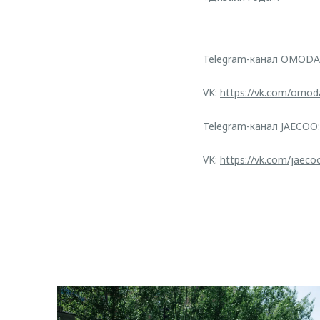
Telegram-канал OMODA
VK:
https://vk.com/omod
Telegram-канал JAECOO
VK:
https://vk.com/jaeco