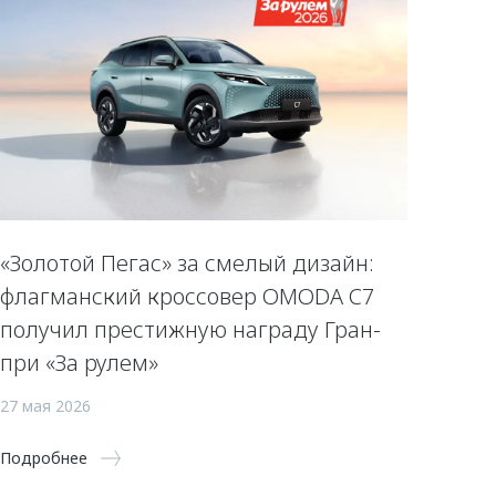
«Золотой Пегас» за смелый дизайн:
флагманский кроссовер OMODA C7
получил престижную награду Гран-
при «За рулем»
27 мая 2026
Подробнее