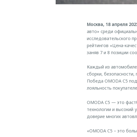
Москва, 18 апреля 202
авто» среди официальн
исследовательского пр
рейтингов «Цена-качес
заняв 7 и 8 позиции со
Каждый из автомобилей
сборки, безопасности,
Победа OMODA C5 подт
лояльность покупателе
OMODA C5 — это фастбэ
технологии и высокий 
доверие многих автовл
«OMODA C5 – это больш