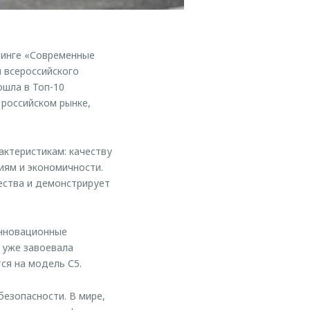
инге «Современные
 всероссийского
ошла в Топ-10
российском рынке,
актеристикам: качеству
иям и экономичности.
ства и демонстрирует
инновационные
и уже завоевала
ся на модель С5.
безопасности. В мире,