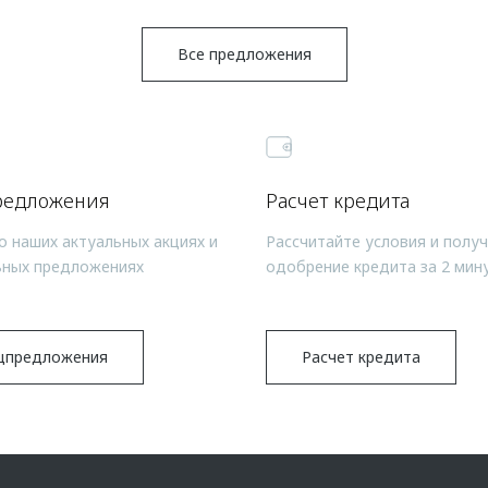
Все предложения
редложения
Расчет кредита
о наших актуальных акциях и
Рассчитайте условия и полу
ьных предложениях
одобрение кредита за 2 мин
цпредложения
Расчет кредита