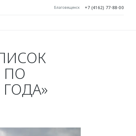
+7 (4162) 77-88-00
Благовещенск
СПИСОК
 ПО
 ГОДА»