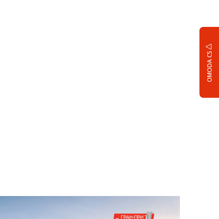
OMODA C5