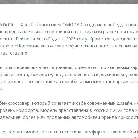
5 года
— Фастбэк-кроссовер OMODA C5 одержал победу в рейт
о представленных автомобилей на российском рынке по итогам
оекта «Рейтинги Авто Года» в 2025 году. Кроме того, модель в
тво» и «Надежные авто» среди официально представленных на 
ответственно.
, участвовавших в исследовании, оценивался по ключевым хар
 практичности, комфорту, подготовленности к российским услов
верждает соответствие автомобиля высоким стандартам каче
й.
к-кроссовер, который сочетает в себе современный дизайн, 
уровень комфорта. Модель представлена в России с 2022 года 
адельцев: более 80% проданных автомобилей бренда приходит
е, чем автомобиль: это синтез стиля, комфорта, технологий и 