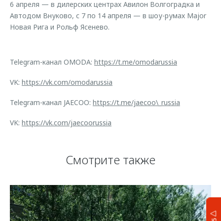
6 апреля — в дилерских центрах Авилон Волгоградка и
Автодом Внуково, с 7 по 14 апреля — в шоу-румах Major
Новая Рига и Рольф Ясенево.
Telegram-канал OMODA:
https://t.me/omodarussia
VK:
https://vk.com/omodarussia
Telegram-канал JAECOO:
https://t.me/jaecoo\_russia
VK:
https://vk.com/jaecoorussia
Смотрите также