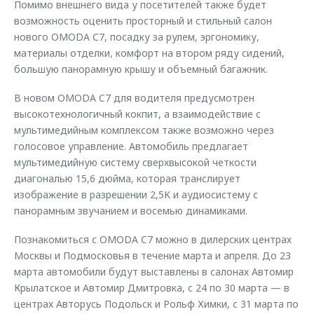
Помимо внешнего вида у посетителей также будет
возможность оценить просторный и стильный салон
нового OMODA С7, посадку за рулем, эргономику,
материалы отделки, комфорт на втором ряду сидений,
большую панорамную крышу и объемный багажник.
В новом OMODA C7 для водителя предусмотрен
высокотехнологичный кокпит, а взаимодействие с
мультимедийным комплексом также возможно через
голосовое управление. Автомобиль предлагает
мультимедийную систему сверхвысокой четкости
диагональю 15,6 дюйма, которая транслирует
изображение в разрешении 2,5K и аудиосистему с
панорамным звучанием и восемью динамиками.
Познакомиться с OMODA C7 можно в дилерских центрах
Москвы и Подмосковья в течение марта и апреля. До 23
марта автомобили будут выставлены в салонах Автомир
Крылатское и Автомир Дмитровка, с 24 по 30 марта — в
центрах Авторусь Подольск и Рольф Химки, с 31 марта по