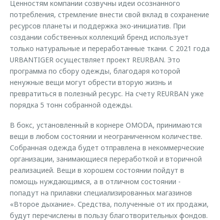
Ценностям компании созвучны идеи осознанного
потребления, стремление внести свой вклад в сохранение
ресурсов планеты и поддержка эко-инициатив. При
создании собственных коллекций бренд использует
только натуральные и переработанные ткани. C 2021 года
URBANTIGER осуществляет проект REURBAN. Это
программа по сбору одежды, благодаря которой
ненужные вещи могут обрести вторую жизнь и
превратиться в полезный ресурс. На счету REURBAN уже
порядка 5 тонн собранной одежды.
В бокс, установленный в корнере OMODA, принимаются
вещи в любом состоянии и неограниченном количестве.
Собранная одежда будет отправлена в некоммерческие
организации, занимающиеся переработкой и вторичной
реализацией. Вещи в хорошем состоянии пойдут в
помощь нуждающимся, а в отличном состоянии -
попадут на прилавки специализированных магазинов
«Второе дыхание». Средства, полученные от их продажи,
будут перечислены в пользу благотворительных фондов.