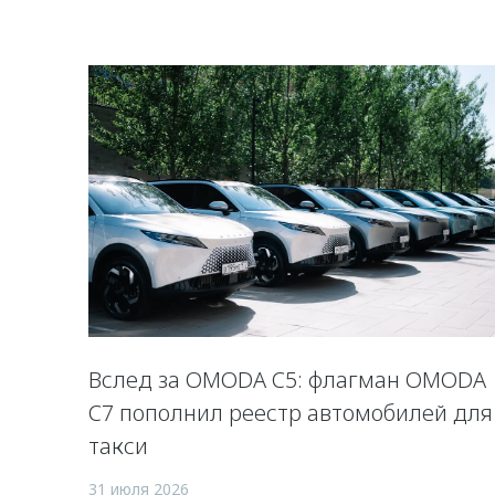
Вслед за OMODA C5: флагман OMODA
C7 пополнил реестр автомобилей для
такси
31 июля 2026