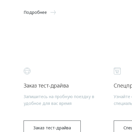
Подробнее
Заказ тест-драйва
Спецп
Запишитесь на пробную поездку в
Узнайте 
удобное для вас время
специал
Заказ тест-драйва
Спе