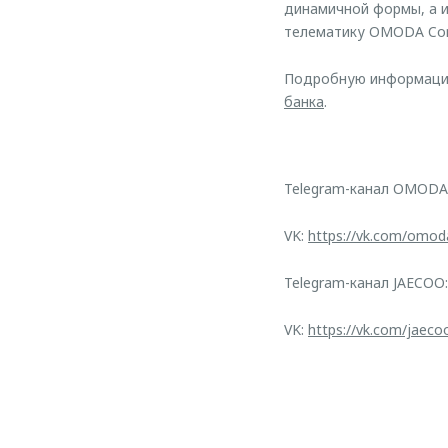
динамичной формы, а 
телематику OMODA Conn
Подробную информацию 
банка
.
Telegram-канал OMODA
VK:
https://vk.com/omod
Telegram-канал JAECOO
VK:
https://vk.com/jaeco