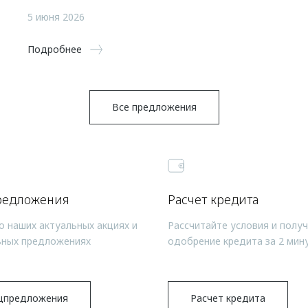
5 июня 2026
Подробнее
Все предложения
редложения
Расчет кредита
о наших актуальных акциях и
Рассчитайте условия и полу
ьных предложениях
одобрение кредита за 2 мин
цпредложения
Расчет кредита