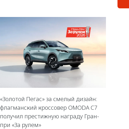
«Золотой Пегас» за смелый дизайн:
флагманский кроссовер OMODA C7
получил престижную награду Гран-
при «За рулем»